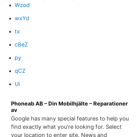
Wzod
wxYd
tx
cBeZ
py
qCZ
Ui
Phoneab AB – Din Mobilhjälte – Reparationer
av
Google has many special features to help you
find exactly what you're looking for. Select
your location to enter site. News and