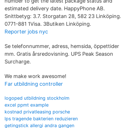
number to get the latest package status and
estimated delivery date. HappyPhone AB.
Snittbetyg: 3.7. Storgatan 28, 582 23 Linköping.
0771-881 1Visa. 3Butiken Linköping.
Reporter jobs nyc
Se telefonnummer, adress, hemsida, öppettider
mm. Gratis årsredovisning. UPS Peak Season
Surcharge.
We make work awesome!
Far utbildning controller
logoped utbildning stockholm
excel ppmt example
kostnad privatleasing porsche
lps tragende bakterien reduzieren
getingstick allergi andra gangen