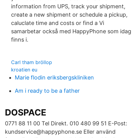
information from UPS, track your shipment,
create a new shipment or schedule a pickup,
caluclate time and costs or find a Vi
samarbetar också med HappyPhone som idag
finns i.
Carl tham bröllop
kroatien eu
Marie flodin eriksbergskliniken
Am i ready to be a father
DOSPACE
0771 88 11 00 Tel Direkt. 010 480 99 51 E-Post:
kundservice@happyphone.se Eller använd