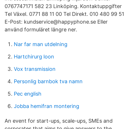
0767747171 582 23 Linköping. Kontaktuppgifter
Tel Växel. 0771 88 11 00 Tel Direkt. 010 480 99 51
E-Post: kundservice@happyphone.se Eller
använd formuläret längre ner.
Nar far man utdelning
Hartchirurg loon
Vox transmission
Personlig barnbok tva namn
Pec english
Jobba hemifran montering
An event for start-ups, scale-ups, SMEs and
corporates that aims to give answers to the