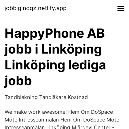
jobbjglndqz.netlify.app
HappyPhone AB
jobb i Linköping
Linköping lediga
jobb
Tandblekning Tandläkare Kostnad
We make work awesome! Hem Om DoSpace
Möte Intresseanmälan Hem Om DoSpace Möte
Intresseanmälan Linköping Mjärdevi Center -